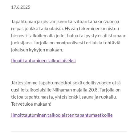
17.6.2025
Tapahtuman järjestämiseen tarvitaan tänäkin vuonna
reipas joukko talkoolaisia. Hyvän tekeminen onnistuu
hienosti talkoilemalla jollet halua tai pysty osallistumaan
juoksijana. Tarjolla on monipuolisesti erilaisia tehtäviä
jokaisen kykyjen mukaan.
Ilmoittautuminen talkoolaiseksi
Järjestämme tapahtumaetkot sekä edellisvuoden että
uusille talkoolaisille Niihaman majalla 20.8. Tarjolla on
tietoa tapahtumasta, yhteislenkki, sauna ja ruokailu.
Tervetuloa mukaan!
Ilmoittautuminen talkoolaisten tapahtumaetkoille