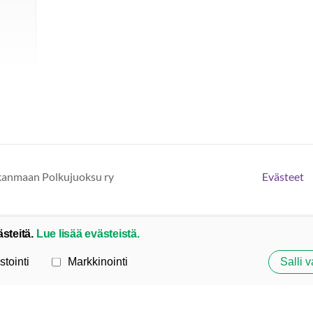
rkanmaan Polkujuoksu ry
Evästeet
ästeitä.
Lue lisää evästeistä.
stointi
Markkinointi
Salli v