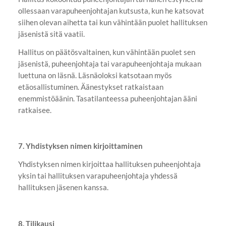
ollessaan varapuheenjohtajan kutsusta, kun he katsovat
siihen olevan aihetta tai kun vähintään puolet hallituksen
jäsenistä sitä vaatii.
Hallitus on päätösvaltainen, kun vähintään puolet sen
jäsenistä, puheenjohtaja tai varapuheenjohtaja mukaan
luettuna on läsnä. Läsnäoloksi katsotaan myös
etäosallistuminen. Äänestykset ratkaistaan
enemmistöäänin. Tasatilanteessa puheenjohtajan ääni
ratkaisee.
7. Yhdistyksen nimen kirjoittaminen
Yhdistyksen nimen kirjoittaa hallituksen puheenjohtaja
yksin tai hallituksen varapuheenjohtaja yhdessä
hallituksen jäsenen kanssa.
8. Tilikausi