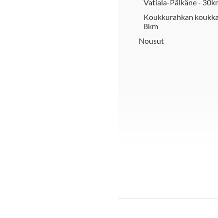
Vatiala-Pälkäne - 30k
Koukkurahkan koukka
8km
Nousut