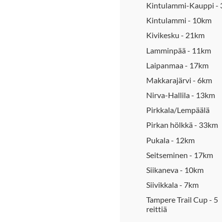
Kintulammi-Kauppi -
Kintulammi - 10km
Kivikesku - 21km
Lamminpää - 11km
Laipanmaa - 17km
Makkarajärvi - 6km
Nirva-Hallila - 13km
Pirkkala/Lempäälä
Pirkan hölkkä - 33km
Pukala - 12km
Seitseminen - 17km
Siikaneva - 10km
Siivikkala - 7km
Tampere Trail Cup - 5
reittiä