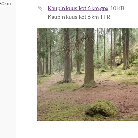
 30km
Kaupin kuusikot 6 km.gpx
10 KB
Kaupin kuusikot 6 km TTR